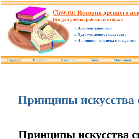
Claw.ru: История древнего иск
Всё для учебы, работы и отдыха
» Древняя живопись
» Художественное искусство
» Эволюция человека и искусство
Главная
В начало
Каталог
Заказ
Магазины
Принципы искусства
Принципы искусства 