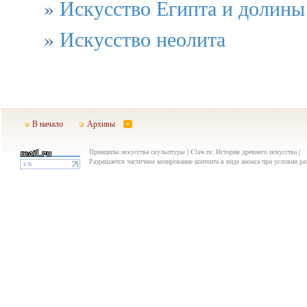
»
Искусство Египта и долины
»
Искусство неолита
В начало
Архивы
Принципы искусства скульптуры | Claw.ru: История древнего искусства |
Разрешается частичное копирование контента в виде анонса при условии р