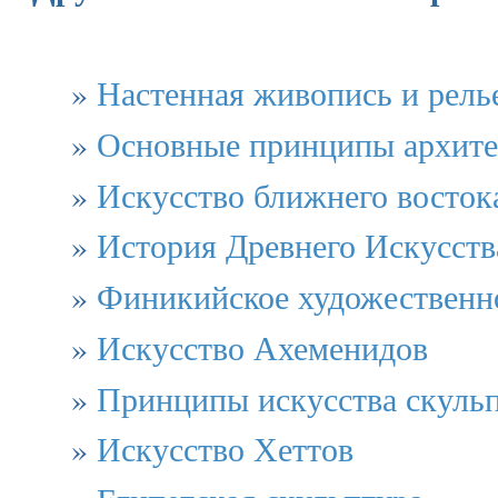
»
Настенная живопись и рел
»
Основные принципы архит
»
Искусство ближнего восток
»
История Древнего Искусств
»
Финикийское художественно
»
Искусство Ахеменидов
»
Принципы искусства скуль
»
Искусство Хеттов