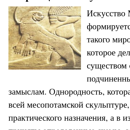
Искусство
формируетс
такого мир
которое дел
существом
подчиненн
замыслам. Однородность, котор
всей месопотамской скульптуре,
практического назначения, а в 