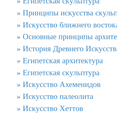
»
Египетская скульптура
»
Принципы искусства скуль
»
Искусство ближнего восток
»
Основные принципы архит
»
История Древнего Искусств
»
Египетская архитектура
»
Египетская скульптура
»
Искусство Ахеменидов
»
Искусство палеолита
»
Искусство Хеттов