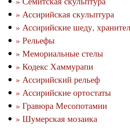
» Семитская скульптура
» Ассирийская скульптура
» Ассирийские шеду, храните
» Рельефы
» Мемориальные стелы
» Кодекс Хаммурапи
» Ассирийский рельеф
» Ассирийские ортостаты
» Гравюра Месопотамии
» Шумерская мозаика