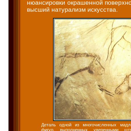
нюансировки окрашенной поверхно
высший натурализм искусства.
Деталь одной из многочисленных мадл
фигур, выполненных уверенными штр