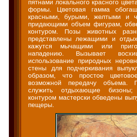
пятнами локального красного цвет
формы. Цветовая гамма обогащ
красными, бурыми, желтыми и ч
придающими объем фигурам, обв
контуром. Позы животных разн
представлены лежащими и отдых
кажутся мычащими или приго
нападению. Вызывает восх
использование природных неровн
стены для подчеркивания выпук
образом, что простое цветово
возможной передачу объема. 
служить отдыхающие бизоны;
контуром мастерски обведены вып
пещеры.