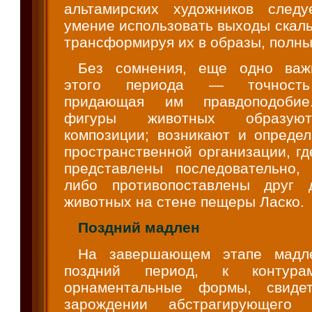
альтамирских художников следу
умение использовать выходы скаль
трансформируя их в образы, полны
Без сомнения, еще одно важ
этого периода — точность
придающая им правдоподобие
фигуры животных образую
композиции; возникают и опреде
пространственной организации, г
представлены последовательно,
либо противопоставлены друг д
животных на стене пещеры Ласко.
Поздний мадлен
На завершающем этапе мадл
поздний период, к контура
орнаментальные формы, свиде
зарождении абстрагирующего 