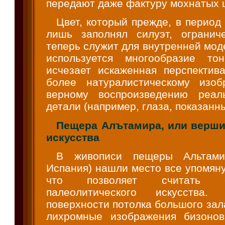
передают даже фактуру мохнатых 
Цвет, который прежде, в период 
лишь заполнял силуэт, огранич
теперь служит для внутренней мод
используется многообразие тон
исчезает искаженная перспектива
более натуралистическому изоб
верному воспроизведению реаль
детали (например, глаза, показанн
Пещера Алътамира, или верши
искусства
В живописи пещеры Альтамир
Испания) нашли место все упомян
что позволяет считать 
палеолитического искусства.
поверхности потолка большого зал
лихромные изображения бизонов