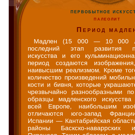
ПЕРВОБЫТНОЕ ИСКУСС
ПАЛЕОЛИТ
Период мадле
Мадлен (15 000 — 10 000 л
последний этап развития пал
искусства и его кульминационн
период создаются изображения
наивысшим реализмом. Кроме того
количество произведений мобильн
кости и бивня, которые украшают
чрезвычайно разнообразными по
образцы мадленского искусства
всей Европе, наибольшим изо
отличаются юго-запад Франции
Испании — Кантабрийская област
районы Баскско-наваррских 