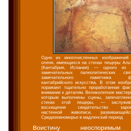
Одно из многочисленных изображений
оленя, имеющихся на стенах пещеры Аль
(Кантабрия, Испания) — одного из 
замечательных палеолитических свя
замечательного памятника фр
кантабрийского искусства. В этом изобр
поражают тщательно проработанная фак
внимание к деталям. Великолепное мастерс
которым выполнены сцены, запечатлен
стенах этой пещеры, — заслужив
восхищения свидетельство зарож
настенной живописи, развивающе
Средиземноморье в мадленский период
Воистину неоспоримым 