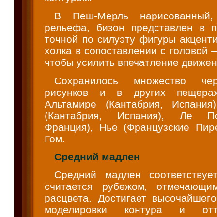
В Пеш-Мерль нарисованный,
рельефа, бизон представлен в п
точной по силуэту фигуры акцент
холка в сопоставлении с головой 
чтобы усилить впечатление движен
Сохранилось множество че
рисунков и в других пещерах
Альтамире (Кантабрия, Испания
(Кантабрия, Испания), Ле По
Франция), Ньё (Французские Пире
Гом.
Средний мадлен
Средний мадлен соответствуе
считается рубежом, отмечающи
расцвета. Достигает высочайшего
моделировки контура и оттен