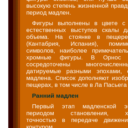
высокую степень жизненной правд
период мадлен.
Фигуры выполнены в цвете с 
естественных выступов скалы д
объема. На стоянке в пещере
(Кантабрия, Испания), помим
символов, наиболее примечател
хромные фигуры. В Орнос
сосредоточены многочисле
датируемые разными эпохами, 
мадлена. Список дополняют изобр
пещерах, в том числе в Ла Пасьега
Ранний мадлен
Первый этап мадленской эп
периодом становления, хар
точностью в передаче движен
контуром.