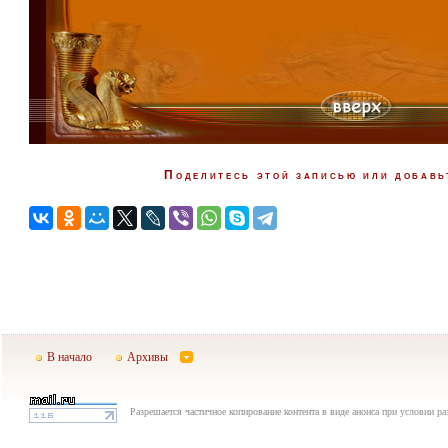
Поделитесь этой записью или добавь
В начало
Архивы
Разрешается частичное копирование контента в виде анонса при условии р