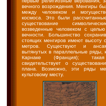
первые религиозные верования, з
вечного возрождения. Менгиры бы
между человеком и могуществ
космоса. Это были рассчитанны
существование символичес
возведенные человеком с целью
вечности. Большинство сохрани
стоящих менгиров имеют высоту о
метров. Существуют и ансам
вытянутых в параллельные ряды, 
Карнаке (Франция); такая
свидетельствует о существован
плана. Возможно, эти ряды ме
культовому месту.