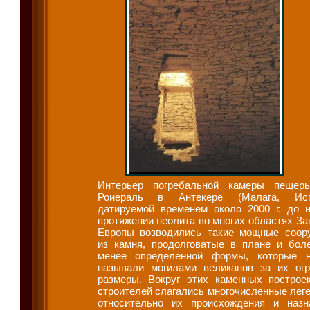
Интерьер погребальной камеры пеще
Роиераль в Антекере (Малага, Испа
датируемой временем около 2000 г. до н
протяжении неолита во многих областях За
Европы возводились такие мощные соор
из камня, продолговатые в плане и бол
менее определенной формы, которые н
называли могилами великанов за их ог
размеры. Вокруг этих каменных построе
строителей слагались многочисленные леге
относительно их происхождения и назн