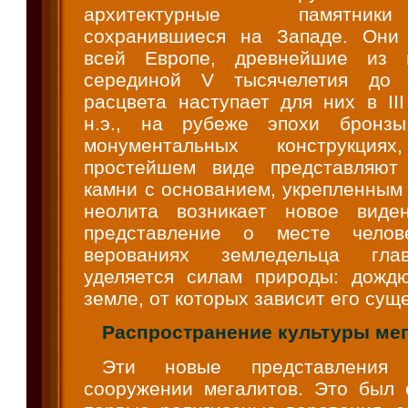
архитектурные памятник
сохранившиеся на Западе. Они 
всей Европе, древнейшие из 
серединой V тысячелетия до 
расцвета наступает для них в II
н.э., на рубеже эпохи бронз
монументальных конструкци
простейшем виде представляют
камни с основанием, укрепленным 
неолита возникает новое виде
представление о месте чело
верованиях земледельца гла
уделяется силам природы: дождю,
земле, от которых зависит его сущ
Распространение культуры ме
Эти новые представления
сооружении мегалитов. Это был 