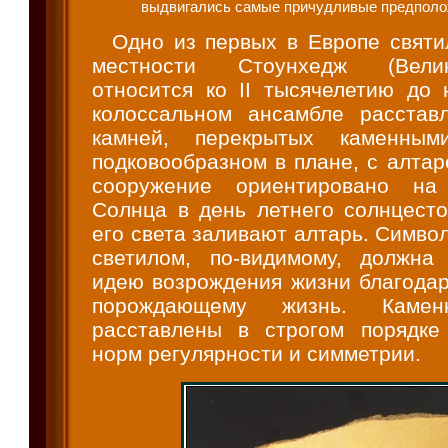
выдвигались самые причудливые предпол
Одно из первых в Европе святи
местности Стоунхедж (Вели
относится ко II тысячелетию до 
колоссальном ансамбле расстав
камней, перекрытых каменным
подковообразном в плане, с алтар
сооружение ориентировано на
Солнца в день летнего солнцесто
его света заливают алтарь. Символ
светилом, по-видимому, должна
идею возрождения жизни благодар
порождающему жизнь. Камен
расставлены в строгом порядке
норм регулярности и симметрии.